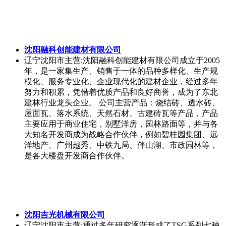
触屏版
电脑版
Copyright © 2015-2025 微世推网 udxd.com 版权所有
首页
频道
我的
更多