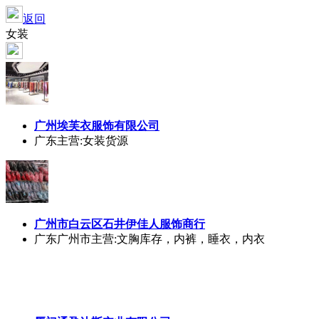
返回
女装
广州埃芙衣服饰有限公司
广东
主营:女装货源
广州市白云区石井伊佳人服饰商行
广东广州市
主营:文胸库存，内裤，睡衣，内衣
厦门通盈达斯实业有限公司
福建厦门市
主营:装饰标签、补丁、拉手、拉绳、T 恤、