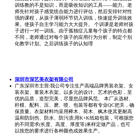
温和防刮伤、防水、防污渍;用K+K纸箱包装，可根据您
的不同需求(长度、高度、厚度等)来样定做产品，也可
以按您的要求进行各种颜色或效果生产。
东莞市诺展电子仪器有限公司市场部
广东东莞市
主营:回收品牌： Keysight（原Agilent）、
Tektronix、Anritsu、罗德与施瓦茨 、Advantest、Aeroflex
、Keithley、HIOKI、 Panasonic、Fluke、美能达、
Lecroy等国际知名品牌。 回收仪器种类 通用仪器 示波
器、逻辑分析仪、动态信号分析仪、交流/直流电源分析
仪、函数信号发生器、波形监视器、电子负载、波形脉
冲发生器、电源、万用表。 射频与微波仪器 频谱分析
仪、网络分析仪、阻抗分析仪、信号发生器、噪声系数
分析仪、电缆/天线
广东汇兴金属制品有限公司
广东肇庆市
主营:专业生产不锈钢底槽，顶头，拖板，窝
钉等五金配件，以及批发201、301、304等材质的不锈钢