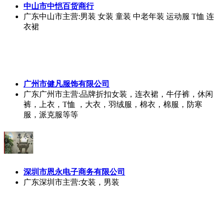
广东广州市
主营:品牌折扣女装，连衣裙，牛仔裤，休闲
裤，上衣，T恤 ，大衣，羽绒服，棉衣，棉服，防寒
服，派克服等等
深圳市恩永电子商务有限公司
广东深圳市
主营:女装，男装
河南小九网络科技有限公司
河南郑州市
主营:文化衫定制、广告衫定做厂家、班服定
制LOGO、企业团体服定做、工作服定制、T恤衫定制、
卫衣定制、冲锋衣生产厂家、班服定制。
广州市金蝶妮服装有限公司
广东广州市
主营:纺织服装，服饰业