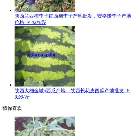
陕西兰西梅李子红西梅李子产地批发，安格诺李子产地
价格
￥ 0.00/吨
陕西大棚金城5西瓜产地，陕西长花皮西瓜产地批发
￥
0.90/斤
猜你喜欢