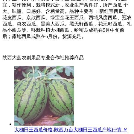
宜，耕作便利，栽培模式新，农业生产条件好，所产西瓜 个
大、味甜、口感好、含糖量高。品种主要有 ：新红宝西瓜、
花皮西瓜、京欣西瓜、绿宝金花王西瓜、西域风度西瓜、冠农
西瓜、惠农西瓜、黑美人西瓜、黑无籽西瓜，花无籽西瓜、礼
品小甜瓜等。移栽种植大棚西瓜，哈密瓜成熟在5月中旬前
后；露地西瓜成熟在6月份。货源充足。
陕西大荔农副果品专业合作社推荐商品
大棚田王西瓜价格-陕西万亩大棚田王西瓜产地行情
￥