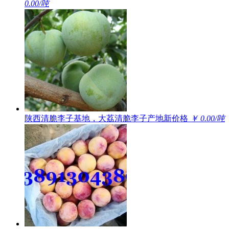
0.00/吨
陕西清脆李子基地，大荔清脆李子产地新价格
￥ 0.00/吨