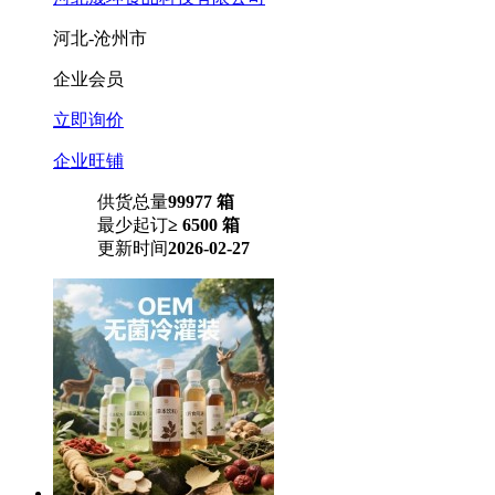
河北-沧州市
企业会员
立即询价
企业旺铺
供货总量
99977 箱
最少起订
≥ 6500 箱
更新时间
2026-02-27