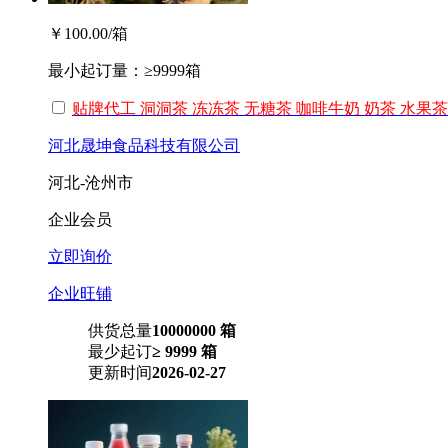
￥100.00
/箱
最小起订量：
≥9999箱
贴牌代工 洞洞茶 冻冻茶 无糖茶 咖啡牛奶 奶茶 水果茶
河北晟坤食品科技有限公司
河北-沧州市
企业会员
立即询价
企业旺铺
供货总量
10000000 箱
最少起订
≥ 9999 箱
更新时间
2026-02-27