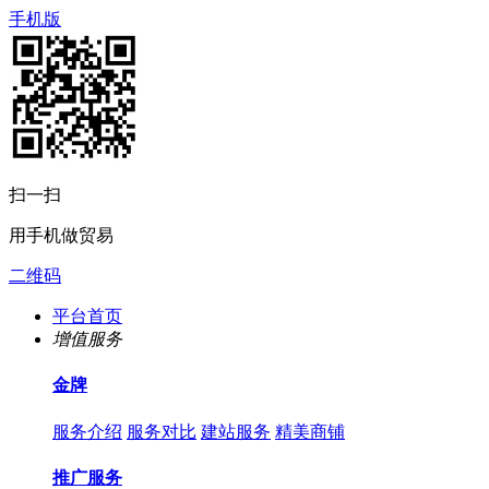
手机版
扫一扫
用手机做贸易
二维码
平台首页
增值服务
金牌
服务介绍
服务对比
建站服务
精美商铺
推广服务