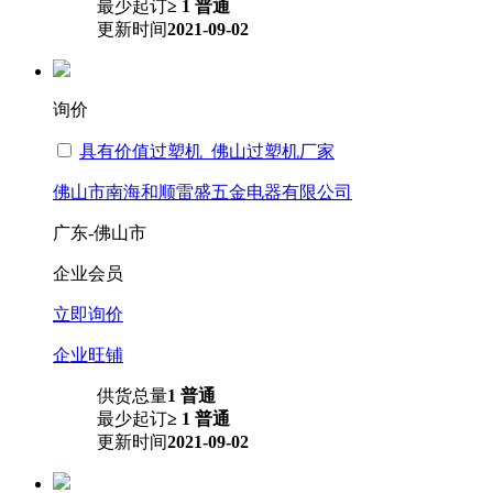
最少起订
≥ 1 普通
更新时间
2021-09-02
询价
具有价值过塑机_佛山过塑机厂家
佛山市南海和顺雷盛五金电器有限公司
广东-佛山市
企业会员
立即询价
企业旺铺
供货总量
1 普通
最少起订
≥ 1 普通
更新时间
2021-09-02