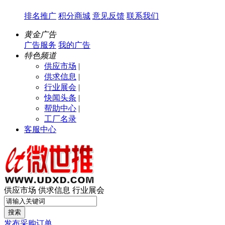
排名推广
积分商城
意见反馈
联系我们
黄金广告
广告服务
我的广告
特色频道
供应市场
|
供求信息
|
行业展会
|
快闻头条
|
帮助中心
|
工厂名录
客服中心
供应市场
供求信息
行业展会
搜索
发布采购订单