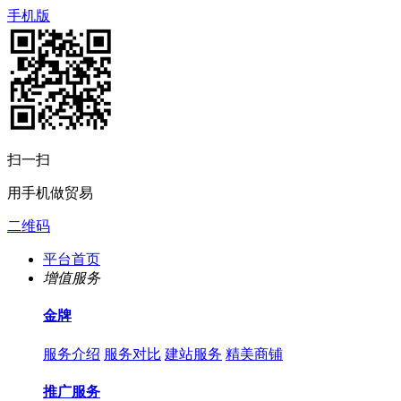
手机版
扫一扫
用手机做贸易
二维码
平台首页
增值服务
金牌
服务介绍
服务对比
建站服务
精美商铺
推广服务