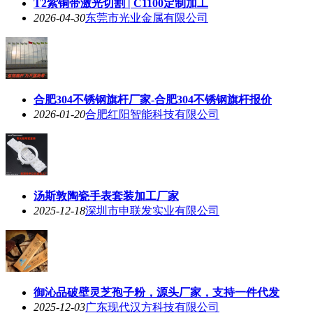
T2紫铜带激光切割 | C1100定制加工
2026-04-30
东莞市光业金属有限公司
合肥304不锈钢旗杆厂家-合肥304不锈钢旗杆报价
2026-01-20
合肥红阳智能科技有限公司
汤斯敦陶瓷手表套装加工厂家
2025-12-18
深圳市申联发实业有限公司
御沁品破壁灵芝孢子粉，源头厂家，支持一件代发
2025-12-03
广东现代汉方科技有限公司