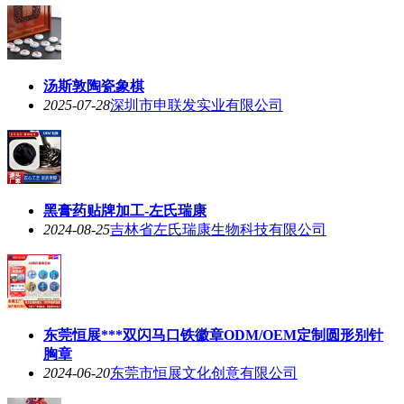
汤斯敦陶瓷象棋
2025-07-28
深圳市申联发实业有限公司
黑膏药贴牌加工-左氏瑞康
2024-08-25
吉林省左氏瑞康生物科技有限公司
东莞恒展***双闪马口铁徽章ODM/OEM定制圆形别针
胸章
2024-06-20
东莞市恒展文化创意有限公司