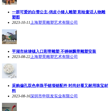
一群可爱的白雪公主-俏皮小矮人雕塑 彩绘童话人物雕
塑图
2023-10-11
上海塑景雕塑艺术有限公司
平湖市林埭镇入口彩带雕塑 不锈钢飘带雕塑安装
2023-08-22
上海塑景雕塑艺术有限公司
采购偏孔双色串珠手链项链配件 时尚好看又耐用珠宝材
料
2023-08-16
深圳市申联发实业有限公司