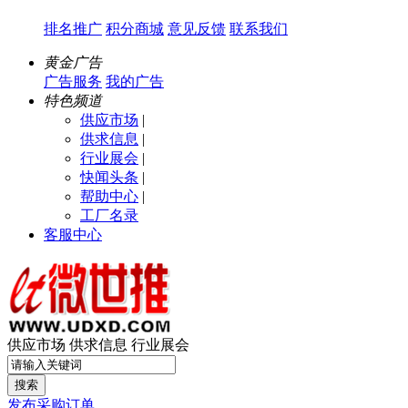
排名推广
积分商城
意见反馈
联系我们
黄金广告
广告服务
我的广告
特色频道
供应市场
|
供求信息
|
行业展会
|
快闻头条
|
帮助中心
|
工厂名录
客服中心
供应市场
供求信息
行业展会
搜索
发布采购订单