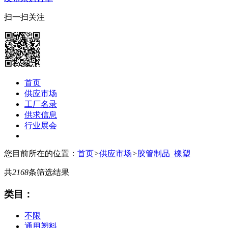
扫一扫关注
首页
供应市场
工厂名录
供求信息
行业展会
您目前所在的位置：
首页
>
供应市场
>
胶管制品_橡塑
共
2168
条筛选结果
类目：
不限
通用塑料