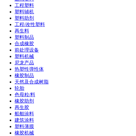
工程塑料
塑料辅机
塑料助剂
工程/改性塑料
再生料
塑料制品
合成橡胶
前处理设备
塑料机械
尼龙产品
热塑性弹性体
橡胶制品
天然及合成树脂
轮胎
色母粒/料
橡胶助剂
再生胶
船舶涂料
建筑涂料
塑料薄膜
橡胶机械