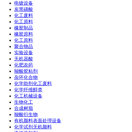
电镀设备
炭黑磺酸
化工废料
化工原料
橡胶制品
橡胶原料
化工原料
聚合物品
实验设备
无机器酸
化肥农药
羧酸胶粘剂
杂环化合物
化学助剂化工废料
化学纤维醇类
化工机械设备
生物化工
合成树脂
羧酸衍生物
有机颜料表面处理设备
化学试剂无机颜料