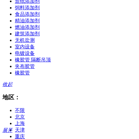
造纸添加剂
饲料添加剂
食品添加剂
精油添加剂
燃油添加剂
建筑添加剂
无机盐测
室内设备
电镀设备
橡胶管 隔断吊顶
夹布胶管
橡胶管
收起
地区：
不限
北京
上海
天津
展开
重庆