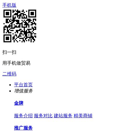
手机版
扫一扫
用手机做贸易
二维码
平台首页
增值服务
金牌
服务介绍
服务对比
建站服务
精美商铺
推广服务