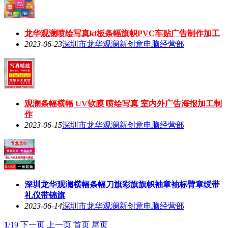
龙华观澜喷绘写真kt板条幅旗帜PVC车贴广告制作加工
2023-06-23
深圳市龙华观澜新创意电脑经营部
观澜条幅横幅 UV软膜 喷绘写真 室内外广告海报加工制
作
2023-06-15
深圳市龙华观澜新创意电脑经营部
深圳龙华观澜横幅条幅刀旗彩旗旗帜袖章袖标臂章绶带
礼仪带锦旗
2023-06-14
深圳市龙华观澜新创意电脑经营部
1
/19
下一页
上一页
首页
尾页