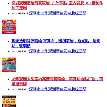
深圳观澜喷绘写真喷绘_户外车贴_室内背胶_KT板制作
加工定制
2023-08-28
深圳市龙华观澜新创意电脑经营部
观澜透明背胶喷绘 写真布，围挡喷绘，透光贴，透明
贴，玻璃贴
2023-08-07
深圳市龙华观澜新创意电脑经营部
龙华观澜大型室内高清写真喷绘，车身贴地贴广告，商
场指示牌
2023-08-07
深圳市龙华观澜新创意电脑经营部