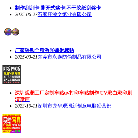
制作刮刮卡|撕开式奖卡|不干胶纸刮奖卡
2025-06-27
石家庄鸿文纸业有限公司
厂家采购全息激光镭射标贴
2025-03-21
东莞市永泰防伪制品有限公司
深圳观澜工厂定制车贴uv打印车贴制作 UV彩白彩印刷
清喷画
2023-10-11
深圳市龙华观澜新创意电脑经营部