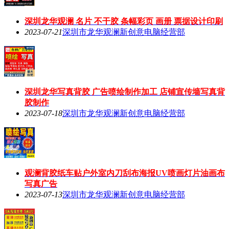
深圳龙华观澜 名片 不干胶 条幅彩页 画册 票据设计印刷
2023-07-21
深圳市龙华观澜新创意电脑经营部
深圳龙华写真背胶 广告喷绘制作加工 店铺宣传墙写真背
胶制作
2023-07-18
深圳市龙华观澜新创意电脑经营部
观澜背胶纸车贴户外室内刀刮布海报UV喷画灯片油画布
写真广告
2023-07-13
深圳市龙华观澜新创意电脑经营部