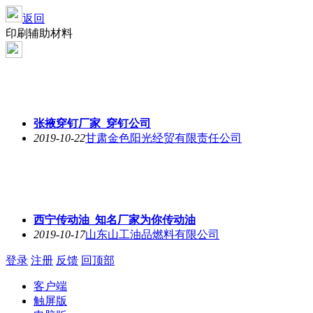
返回
印刷辅助材料
张掖穿钉厂家_穿钉公司
2019-10-22
甘肃金色阳光经贸有限责任公司
西宁传动油_知名厂家为你传动油
2019-10-17
山东山工油品燃料有限公司
登录
注册
反馈
回顶部
客户端
触屏版