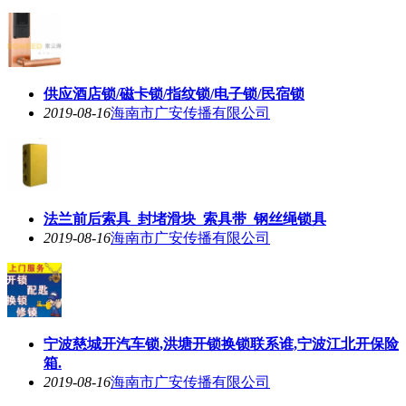
供应酒店锁/磁卡锁/指纹锁/电子锁/民宿锁
2019-08-16
海南市广安传播有限公司
法兰前后索具_封堵滑块_索具带_钢丝绳锁具
2019-08-16
海南市广安传播有限公司
宁波慈城开汽车锁,洪塘开锁换锁联系谁,宁波江北开保险
箱.
2019-08-16
海南市广安传播有限公司