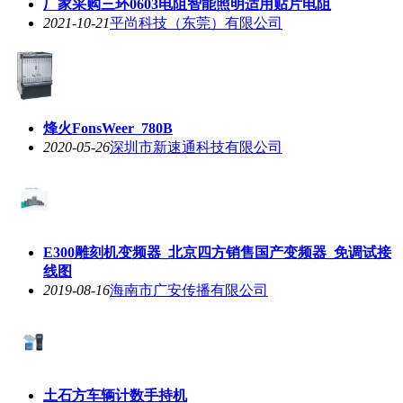
厂家采购三环0603电阻智能照明适用贴片电阻
2021-10-21
平尚科技（东莞）有限公司
烽火FonsWeer_780B
2020-05-26
深圳市新速通科技有限公司
E300雕刻机变频器_北京四方销售国产变频器_免调试接
线图
2019-08-16
海南市广安传播有限公司
土石方车辆计数手持机