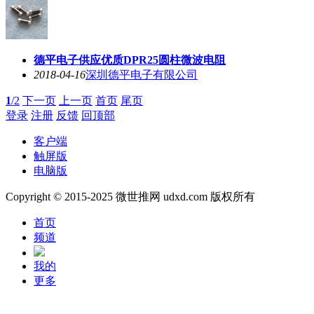
2018-04-16
深圳德平电子有限公司
德平电子供应优质DPR25圆柱微波电阻
2018-04-16
深圳德平电子有限公司
1
/2
下一页
上一页
首页
尾页
登录
注册
反馈
回顶部
客户端
触屏版
电脑版
Copyright © 2015-2025 微世推网 udxd.com 版权所有
首页
频道
我的
更多