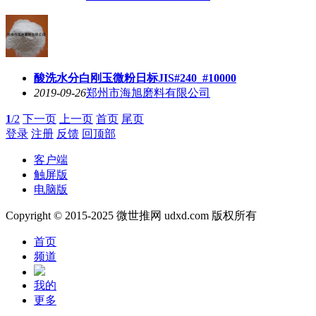
酸洗水分白刚玉微粉日标JIS#240_#10000
2019-09-26
郑州市海旭磨料有限公司
1
/2
下一页
上一页
首页
尾页
登录
注册
反馈
回顶部
客户端
触屏版
电脑版
Copyright © 2015-2025 微世推网 udxd.com 版权所有
首页
频道
我的
更多