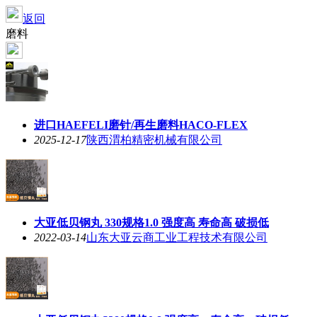
返回
磨料
进口HAEFELI磨针/再生磨料HACO-FLEX
2025-12-17
陕西渭柏精密机械有限公司
大亚低贝钢丸 330规格1.0 强度高 寿命高 破损低
2022-03-14
山东大亚云商工业工程技术有限公司