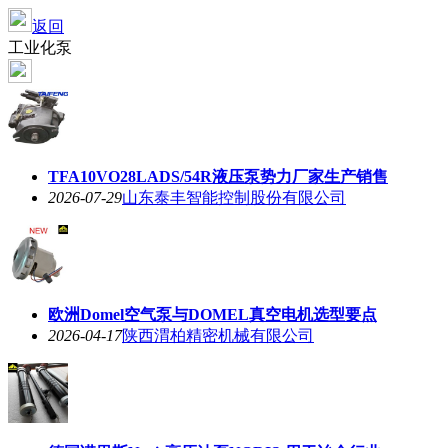
返回
工业化泵
TFA10VO28LADS/54R液压泵势力厂家生产销售
2026-07-29
山东泰丰智能控制股份有限公司
欧洲Domel空气泵与DOMEL真空电机选型要点
2026-04-17
陕西渭柏精密机械有限公司