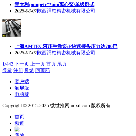
意大利pompetr**aini离心泵/单级卧式
2025-08-07
陕西渭柏精密机械有限公司
上海AMTEC液压手动泵/F快速接头压力达700巴
2025-07-07
陕西渭柏精密机械有限公司
1
/443
下一页
上一页
首页
尾页
登录
注册
反馈
回顶部
客户端
触屏版
电脑版
Copyright © 2015-2025 微世推网 udxd.com 版权所有
首页
频道
我的