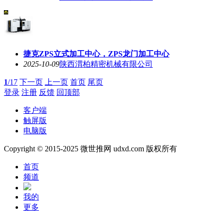
捷克ZPS立式加工中心，ZPS龙门加工中心
2025-10-09
陕西渭柏精密机械有限公司
1
/17
下一页
上一页
首页
尾页
登录
注册
反馈
回顶部
客户端
触屏版
电脑版
Copyright © 2015-2025 微世推网 udxd.com 版权所有
首页
频道
我的
更多