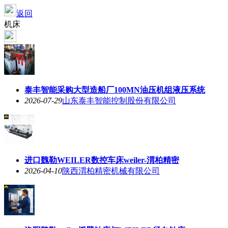
返回
机床
泰丰智能采购大型造船厂100MN油压机组液压系统
2026-07-29
山东泰丰智能控制股份有限公司
进口魏勒WEILER数控车床weiler-渭柏精密
2026-04-10
陕西渭柏精密机械有限公司