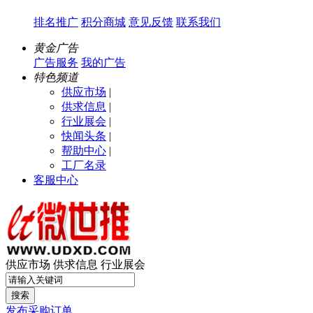
排名推广
积分商城
意见反馈
联系我们
黄金广告
广告服务
我的广告
特色频道
供应市场
|
供求信息
|
行业展会
|
快闻头条
|
帮助中心
|
工厂名录
客服中心
供应市场
供求信息
行业展会
搜索
发布采购订单