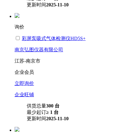
更新时间
2025-11-10
询价
彩屏泵吸式气体检测仪HD5S+
南京弘图仪器有限公司
江苏-南京市
企业会员
立即询价
企业旺铺
供货总量
300 台
最少起订
≥ 1 台
更新时间
2025-11-10