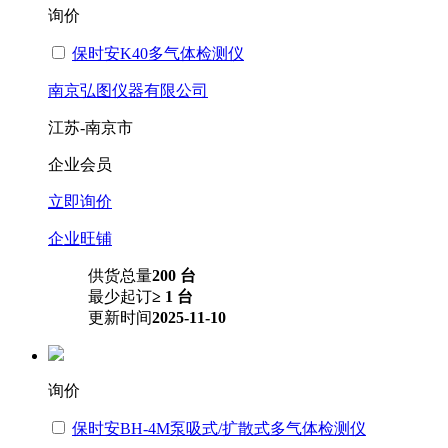
询价
保时安K40多气体检测仪
南京弘图仪器有限公司
江苏-南京市
企业会员
立即询价
企业旺铺
供货总量
200 台
最少起订
≥ 1 台
更新时间
2025-11-10
询价
保时安BH-4M泵吸式/扩散式多气体检测仪