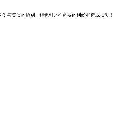
身份与资质的甄别，避免引起不必要的纠纷和造成损失！