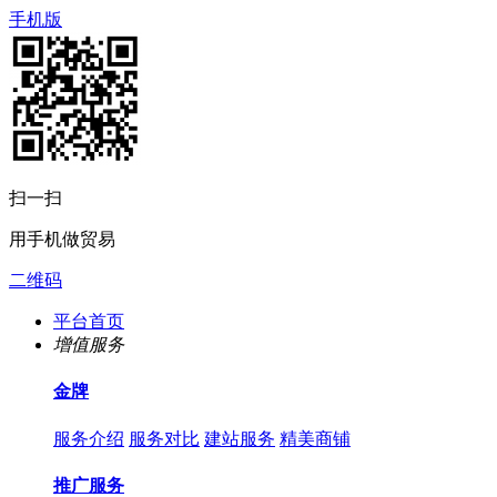
手机版
扫一扫
用手机做贸易
二维码
平台首页
增值服务
金牌
服务介绍
服务对比
建站服务
精美商铺
推广服务