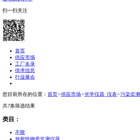
扫一扫关注
首页
供应市场
工厂名录
供求信息
行业展会
您目前所在的位置：
首页
>
供应市场
>
光学仪器_仪表
>
污染监
共
7
条筛选结果
类目：
不限
放射性物质监测仪器