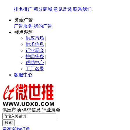
排名推广
积分商城
意见反馈
联系我们
黄金广告
广告服务
我的广告
特色频道
供应市场
|
供求信息
|
行业展会
|
快闻头条
|
帮助中心
|
工厂名录
客服中心
供应市场
供求信息
行业展会
搜索
发布采购订单