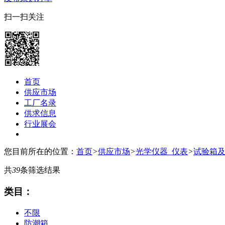
扫一扫关注
首页
供应市场
工厂名录
供求信息
行业展会
您目前所在的位置：
首页
>
供应市场
>
光学仪器_仪表
>
试验箱
共
39
条筛选结果
类目：
不限
防潮箱