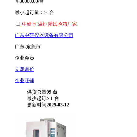
￥30000.00
/台
最小起订量：
≥1台
中研 恒温恒湿试验箱厂家
广东中研仪器设备有限公司
广东-东莞市
企业会员
立即询价
企业旺铺
供货总量
99 台
最少起订
≥ 1 台
更新时间
2025-03-12