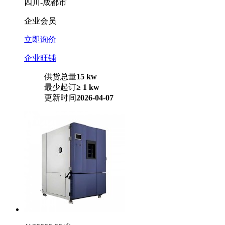
四川-成都市
企业会员
立即询价
企业旺铺
供货总量
15 kw
最少起订
≥ 1 kw
更新时间
2026-04-07