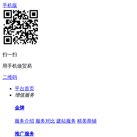
手机版
扫一扫
用手机做贸易
二维码
平台首页
增值服务
金牌
服务介绍
服务对比
建站服务
精美商铺
推广服务