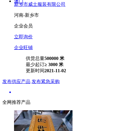
澳门
新乡市威士服装有限公司
河南-新乡市
企业会员
立即询价
企业旺铺
供货总量
500000 米
最少起订
≥ 3000 米
更新时间
2021-11-02
发布供应产品
发布紧急采购
全网推荐产品