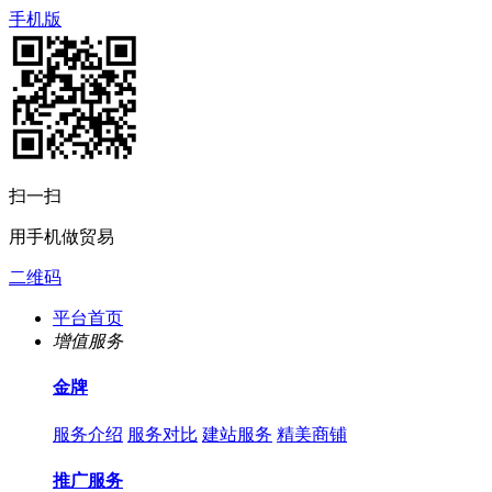
手机版
扫一扫
用手机做贸易
二维码
平台首页
增值服务
金牌
服务介绍
服务对比
建站服务
精美商铺
推广服务