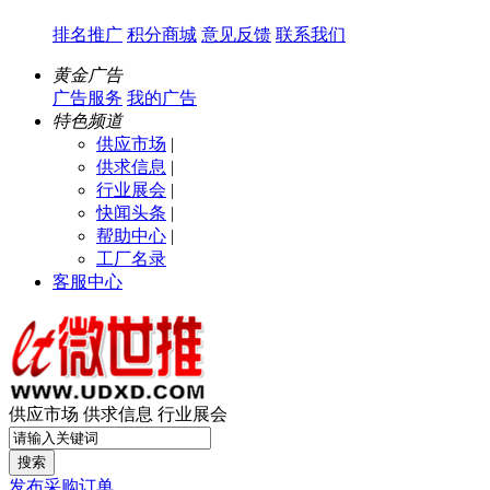
排名推广
积分商城
意见反馈
联系我们
黄金广告
广告服务
我的广告
特色频道
供应市场
|
供求信息
|
行业展会
|
快闻头条
|
帮助中心
|
工厂名录
客服中心
供应市场
供求信息
行业展会
搜索
发布采购订单