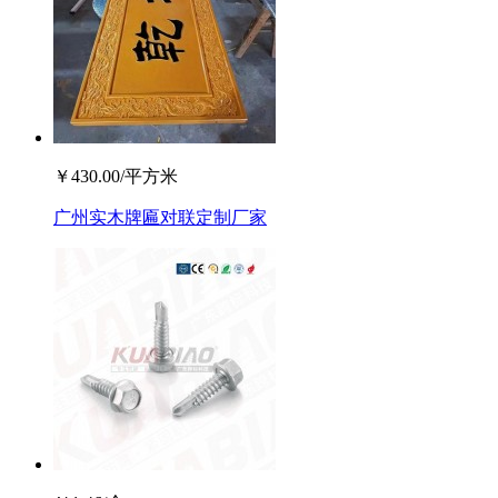
￥
430.00
/平方米
广州实木牌匾对联定制厂家