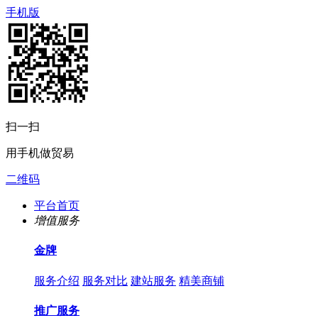
手机版
扫一扫
用手机做贸易
二维码
平台首页
增值服务
金牌
服务介绍
服务对比
建站服务
精美商铺
推广服务