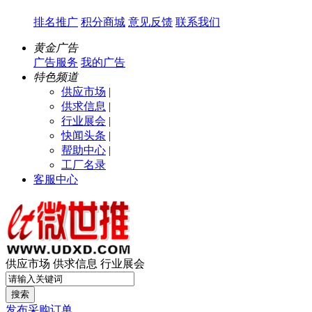
排名推广
积分商城
意见反馈
联系我们
黄金广告
广告服务
我的广告
特色频道
供应市场
|
供求信息
|
行业展会
|
快闻头条
|
帮助中心
|
工厂名录
客服中心
供应市场
供求信息
行业展会
搜索
发布采购订单