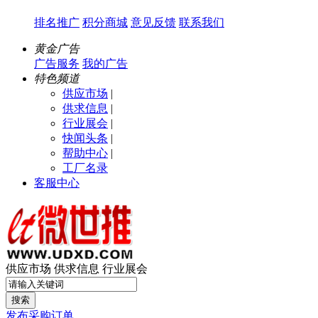
排名推广
积分商城
意见反馈
联系我们
黄金广告
广告服务
我的广告
特色频道
供应市场
|
供求信息
|
行业展会
|
快闻头条
|
帮助中心
|
工厂名录
客服中心
供应市场
供求信息
行业展会
搜索
发布采购订单