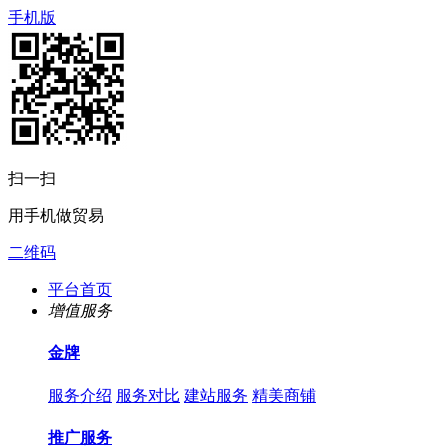
手机版
扫一扫
用手机做贸易
二维码
平台首页
增值服务
金牌
服务介绍
服务对比
建站服务
精美商铺
推广服务