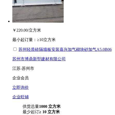
￥220.00
/立方米
最小起订量：
≥10立方米
苏州轻质砖隔墙板安装嘉兴加气砌块砂加气A5.0B06
苏州市博鼎新型建材有限公司
江苏-苏州市
企业会员
立即询价
企业旺铺
供货总量
1000 立方米
最少起订
≥ 10 立方米