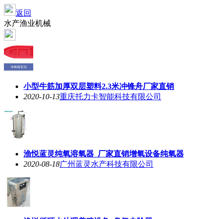
返回
水产渔业机械
小型牛筋加厚双层塑料2.3米冲锋舟厂家直销
2020-10-13
重庆托力卡智能科技有限公司
渔悦蓝灵纯氧溶氧器_厂家直销增氧设备纯氧器
2020-08-18
广州蓝灵水产科技有限公司