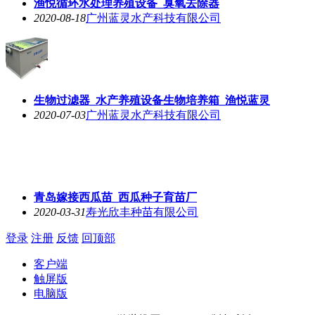
渔悦循环水处理养殖设备_臭氧去除器
2020-08-18
广州蓝灵水产科技有限公司
生物过滤器_水产养殖设备生物培养箱_渔悦蓝灵
2020-07-03
广州蓝灵水产科技有限公司
青岛嫁接西瓜苗_西瓜种子育苗厂
2020-03-31
寿光欣丰种苗有限公司
登录
注册
反馈
回顶部
客户端
触屏版
电脑版