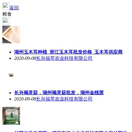
返回
粮食
湖州玉木耳种植_浙江玉木耳批发价格_玉木耳供应商
2020-09-08
长兴福芩农业科技有限公司
长兴褐灵菇，湖州褐灵菇批发，湖州金线莲
2020-09-08
长兴福芩农业科技有限公司