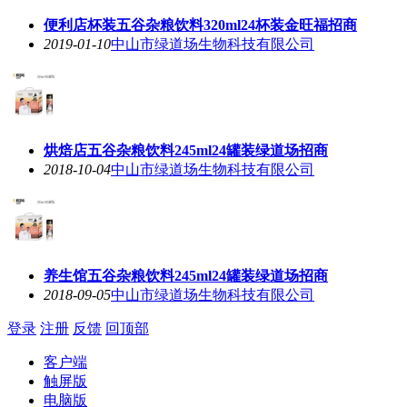
便利店杯装五谷杂粮饮料320ml24杯装金旺福招商
2019-01-10
中山市绿道场生物科技有限公司
烘焙店五谷杂粮饮料245ml24罐装绿道场招商
2018-10-04
中山市绿道场生物科技有限公司
养生馆五谷杂粮饮料245ml24罐装绿道场招商
2018-09-05
中山市绿道场生物科技有限公司
登录
注册
反馈
回顶部
客户端
触屏版
电脑版