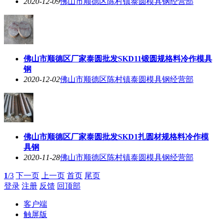
2020-12-09
佛山市顺德区陈村镇泰圆模具钢经营部
佛山市顺德区厂家泰圆批发SKD11锻圆规格料冷作模具
钢
2020-12-02
佛山市顺德区陈村镇泰圆模具钢经营部
佛山市顺德区厂家泰圆批发SKD1扎圆材规格料冷作模
具钢
2020-11-28
佛山市顺德区陈村镇泰圆模具钢经营部
1
/3
下一页
上一页
首页
尾页
登录
注册
反馈
回顶部
客户端
触屏版