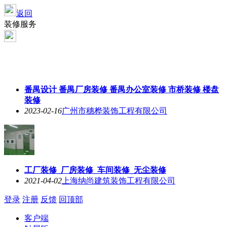
返回
装修服务
番禺设计 番禺厂房装修 番禺办公室装修 市桥装修 楼盘
装修
2023-02-16
广州市穗桦装饰工程有限公司
工厂装修_厂房装修_车间装修_无尘装修
2021-04-02
上海纳尚建筑装饰工程有限公司
登录
注册
反馈
回顶部
客户端