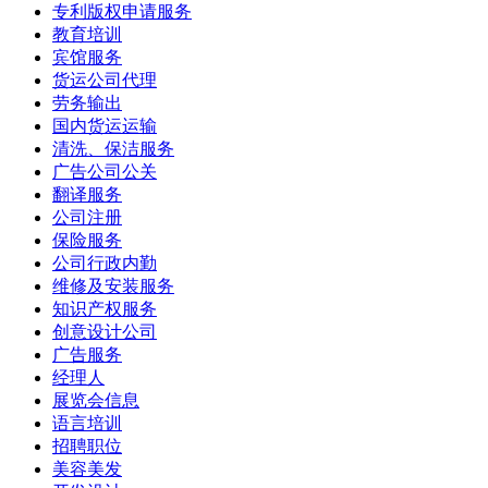
专利版权申请服务
教育培训
宾馆服务
货运公司代理
劳务输出
国内货运运输
清洗、保洁服务
广告公司公关
翻译服务
公司注册
保险服务
公司行政内勤
维修及安装服务
知识产权服务
创意设计公司
广告服务
经理人
展览会信息
语言培训
招聘职位
美容美发