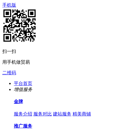
手机版
扫一扫
用手机做贸易
二维码
平台首页
增值服务
金牌
服务介绍
服务对比
建站服务
精美商铺
推广服务