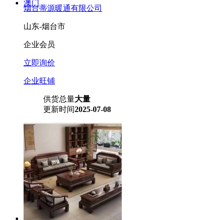
澳门
烟台蒂源暖通有限公司
山东-烟台市
企业会员
立即询价
企业旺铺
供货总量
大量
更新时间
2025-07-08