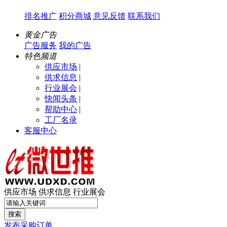
排名推广
积分商城
意见反馈
联系我们
黄金广告
广告服务
我的广告
特色频道
供应市场
|
供求信息
|
行业展会
|
快闻头条
|
帮助中心
|
工厂名录
客服中心
供应市场
供求信息
行业展会
搜索
发布采购订单