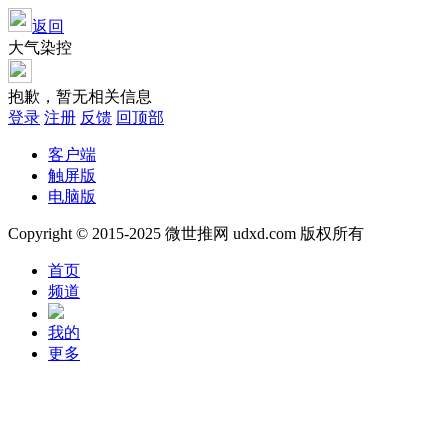
返回
大气染控
抱歉，暂无相关信息
登录
注册
反馈
回顶部
客户端
触屏版
电脑版
Copyright © 2015-2025 微世推网 udxd.com 版权所有
首页
频道
我的
更多