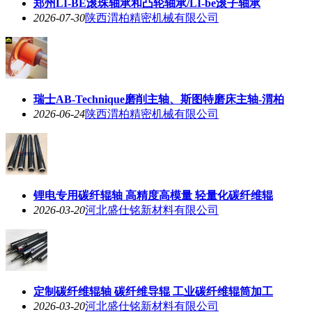
郑州LI-BE滚珠轴承和凸轮轴承/LI-be滚子轴承
2026-07-30
陕西渭柏精密机械有限公司
瑞士AB-Technique磨削主轴、斯图特磨床主轴-渭柏
2026-06-24
陕西渭柏精密机械有限公司
锂电专用碳纤辊轴 高精度高模量 轻量化碳纤维辊
2026-03-20
河北盛仕铭新材料有限公司
定制碳纤维辊轴 碳纤维导辊 工业碳纤维辊筒加工
2026-03-20
河北盛仕铭新材料有限公司