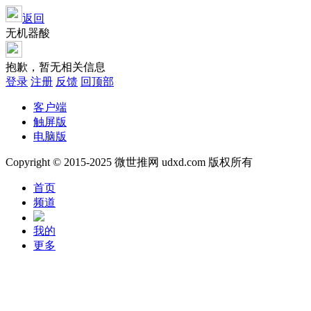
返回
无机器酸
抱歉，暂无相关信息
登录
注册
反馈
回顶部
客户端
触屏版
电脑版
Copyright © 2015-2025 微世推网 udxd.com 版权所有
首页
频道
我的
更多