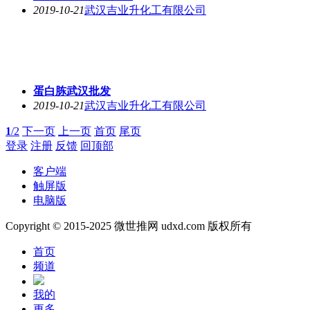
2019-10-21
武汉吉业升化工有限公司
蛋白胨武汉批发
2019-10-21
武汉吉业升化工有限公司
1
/2
下一页
上一页
首页
尾页
登录
注册
反馈
回顶部
客户端
触屏版
电脑版
Copyright © 2015-2025 微世推网 udxd.com 版权所有
首页
频道
我的
更多