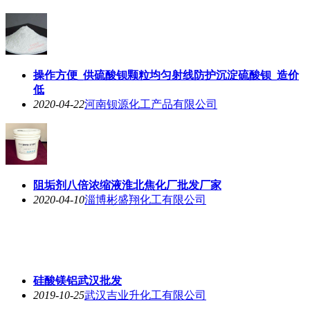
操作方便_供硫酸钡颗粒均匀射线防护沉淀硫酸钡_造价
低
2020-04-22
河南钡源化工产品有限公司
阻垢剂八倍浓缩液淮北焦化厂批发厂家
2020-04-10
淄博彬盛翔化工有限公司
硅酸镁铝武汉批发
2019-10-25
武汉吉业升化工有限公司