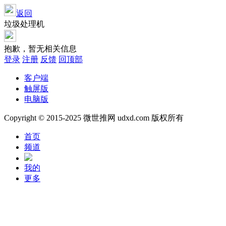
返回
垃圾处理机
抱歉，暂无相关信息
登录
注册
反馈
回顶部
客户端
触屏版
电脑版
Copyright © 2015-2025 微世推网 udxd.com 版权所有
首页
频道
我的
更多