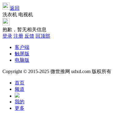
返回
洗衣机 电视机
抱歉，暂无相关信息
登录
注册
反馈
回顶部
客户端
触屏版
电脑版
Copyright © 2015-2025 微世推网 udxd.com 版权所有
首页
频道
我的
更多